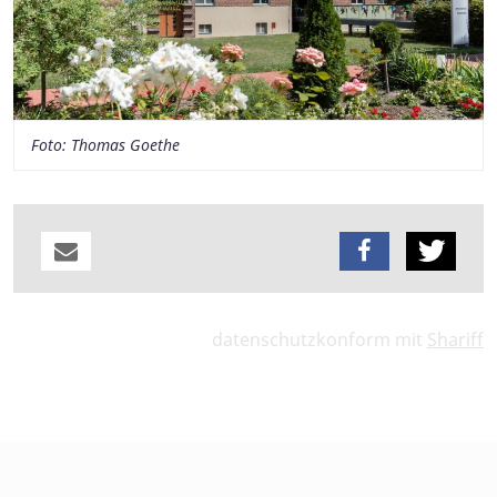
Foto: Thomas Goethe
datenschutzkonform mit
Shariff