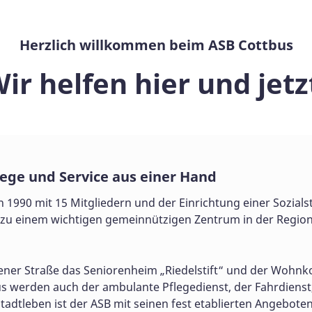
Herzlich willkommen beim ASB Cottbus
ir helfen hier und jetz
ege und Service aus einer Hand
1990 mit 15 Mitgliedern und der Einrichtung einer Sozialsta
zu einem wichtigen gemeinnützigen Zentrum in der Region e
zener Straße das Seniorenheim „Riedelstift“ und der Woh
us werden auch der ambulante Pflegedienst, der Fahrdienst
Stadtleben ist der ASB mit seinen fest etablierten Angebot