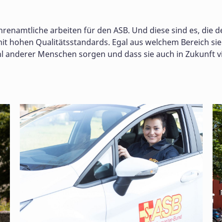
hrenamtliche arbeiten für den ASB. Und diese sind es, di
mit hohen Qualitätsstandards. Egal aus welchem Bereich si
l anderer Menschen sorgen und dass sie auch in Zukunft v