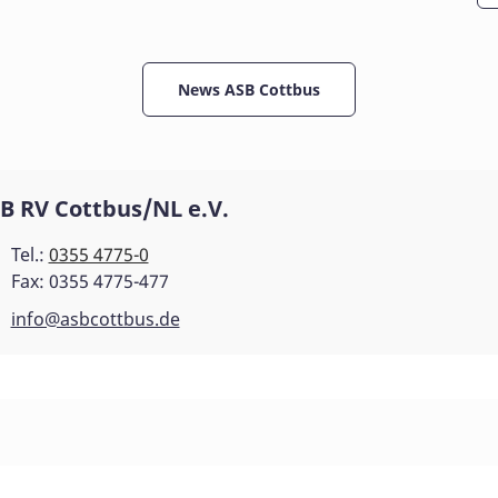
News ASB Cottbus
B RV Cottbus/NL e.V.
Tel.:
0355 4775-0
Fax: 0355 4775-477
info@asbcottbus.de