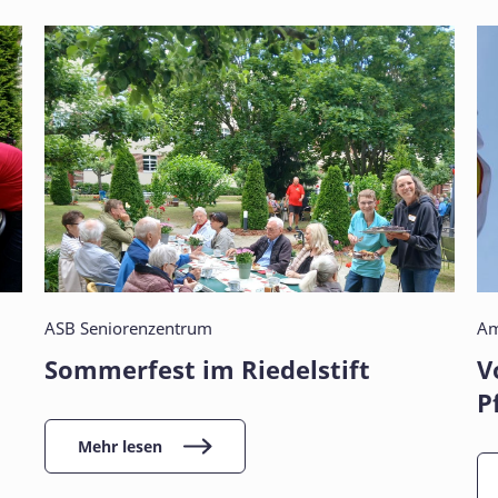
ASB Seniorenzentrum
Am
Sommerfest im Riedelstift
V
P
Mehr lesen