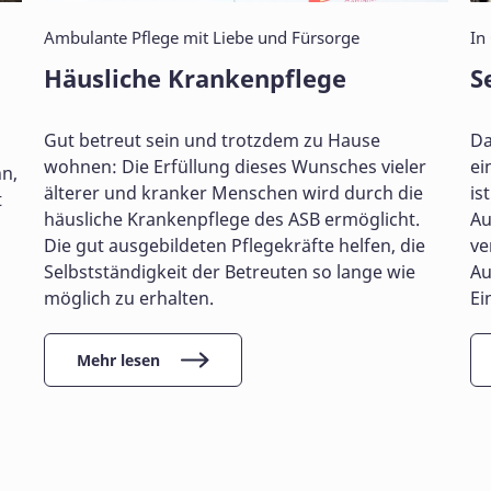
Ambulante Pflege mit Liebe und Fürsorge
In
Häusliche Krankenpflege
S
Gut betreut sein und trotzdem zu Hause
Da
wohnen: Die Erfüllung dieses Wunsches vieler
ei
nn,
älterer und kranker Menschen wird durch die
ist
t
häusliche Krankenpflege des ASB ermöglicht.
Au
Die gut ausgebildeten Pflegekräfte helfen, die
ve
Selbstständigkeit der Betreuten so lange wie
Au
möglich zu erhalten.
Ei
Mehr lesen