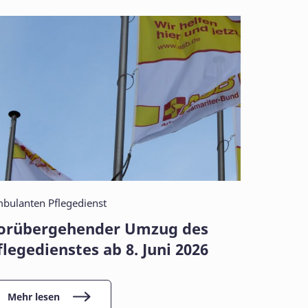
bulanten Pflegedienst
orübergehender Umzug des
flegedienstes ab 8. Juni 2026
Mehr lesen