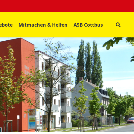
ebote
Mitmachen & Helfen
ASB Cottbus