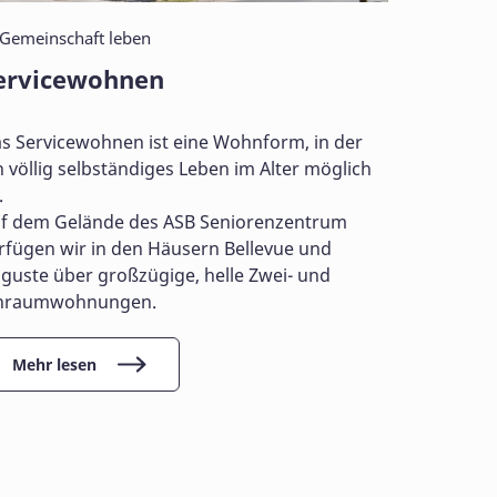
 Gemeinschaft leben
ervicewohnen
s Servicewohnen ist eine Wohnform, in der
n völlig selbständiges Leben im Alter möglich
.
f dem Gelände des ASB Seniorenzentrum
rfügen wir in den Häusern Bellevue und
guste über großzügige, helle Zwei- und
nraumwohnungen.
Mehr lesen