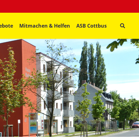
ebote
Mitmachen & Helfen
ASB Cottbus