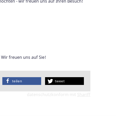
möchten - wir freuen uns auf Ihren Besuch!
 Wir freuen uns auf Sie!
teilen
tweet
datenschutzkonform mit
Shariff