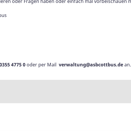
ssieren oder Fragen haben oder einfach mal vorbeischauen 
bus
0355 4775 0
oder per Mail
verwaltung@asbcottbus.de
an.