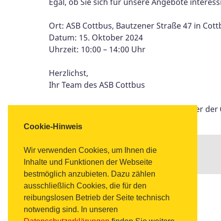
Egal, ob Sie sich für unsere Angebote intere
Ort: ASB Cottbus, Bautzener Straße 47 in Cott
Datum: 15. Oktober 2024
Uhrzeit: 10:00 – 14:00 Uhr
Herzlichst,
Ihr Team des ASB Cottbus
--> Bitte melden Sie sich telefonisch unter der
Cookie-Hinweis
Wir verwenden Cookies, um Ihnen die
Per E-Mail
Inhalte und Funktionen der Webseite
versenden
bestmöglich anzubieten. Dazu zählen
ausschließlich Cookies, die für den
reibungslosen Betrieb der Seite technisch
notwendig sind. In unseren